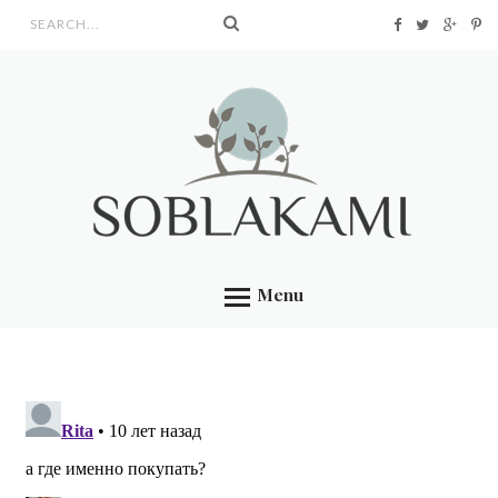
Search form
Menu