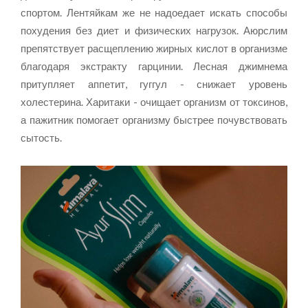
спортом. Лентяйкам же не надоедает искать способы
похудения без диет и физических нагрузок. Аюрслим
препятствует расщеплению жирных кислот в организме
благодаря экстракту гарцинии. Лесная джимнема
притупляет аппетит, гуггул - снижает уровень
холестерина. Харитаки - очищает организм от токсинов,
а пажитник помогает организму быстрее почувствовать
сытость.