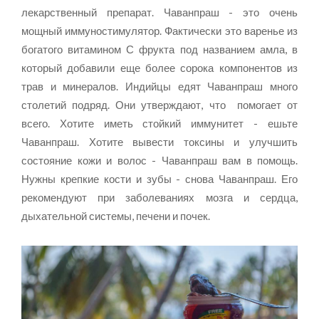
лекарственный препарат. Чаванпраш - это очень
мощный иммуностимулятор. Фактически это варенье из
богатого витамином С фрукта под названием амла, в
который добавили еще более сорока компонентов из
трав и минералов. Индийцы едят Чаванпраш много
столетий подряд. Они утверждают, что помогает от
всего. Хотите иметь стойкий иммунитет - ешьте
Чаванпраш. Хотите вывести токсины и улучшить
состояние кожи и волос - Чаванпраш вам в помощь.
Нужны крепкие кости и зубы - снова Чаванпраш. Его
рекомендуют при заболеваниях мозга и сердца,
дыхательной системы, печени и почек.