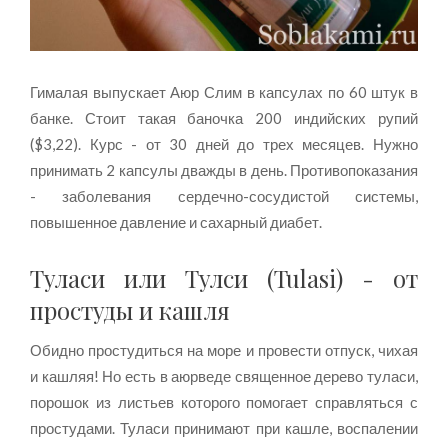
Гималая выпускает Аюр Слим в капсулах по 60 штук в
банке. Стоит такая баночка 200 индийских рупий
($3,22). Курс - от 30 дней до трех месяцев. Нужно
принимать 2 капсулы дважды в день. Противопоказания
- заболевания сердечно-сосудистой системы,
повышенное давление и сахарный диабет.
Туласи или Тулси (Tulasi) - от
простуды и кашля
Обидно простудиться на море и провести отпуск, чихая
и кашляя! Но есть в аюрведе священное дерево туласи,
порошок из листьев которого помогает справляться с
простудами. Туласи принимают при кашле, воспалении