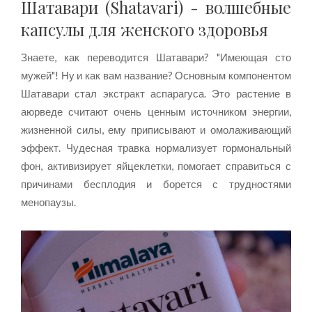
Шатавари (Shatavari) - волшебные
капсулы для женского здоровья
Знаете, как переводится Шатавари? "Имеющая сто
мужей"! Ну и как вам название? Основным компонентом
Шатавари стал экстракт аспарагуса. Это растение в
аюрведе считают очень ценным источником энергии,
жизненной силы, ему приписывают и омолаживающий
эффект. Чудесная травка нормализует гормональный
фон, активизирует яйцеклетки, помогает справиться с
причинами бесплодия и борется с трудностями
менопаузы.