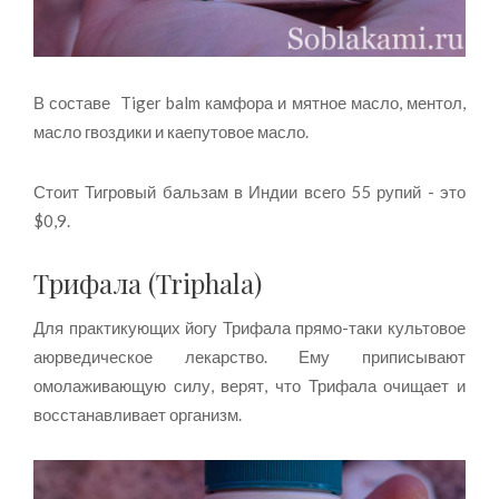
В составе Tiger balm камфора и мятное масло, ментол,
масло гвоздики и каепутовое масло.
Стоит Тигровый бальзам в Индии всего 55 рупий - это
$0,9.
Трифала (Triphala)
Для практикующих йогу Трифала прямо-таки культовое
аюрведическое лекарство. Ему приписывают
омолаживающую силу, верят, что Трифала очищает и
восстанавливает организм.