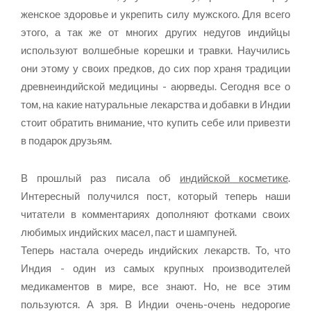
женское здоровье и укрепить силу мужского. Для всего
этого, а так же от многих других недугов индийцы
используют волшебные корешки и травки. Научились
они этому у своих предков, до сих пор храня традиции
древнеиндийской медицины - аюрведы. Сегодня все о
том, на какие натуральные лекарства и добавки в Индии
стоит обратить внимание, что купить себе или привезти
в подарок друзьям.
В прошлый раз писала об
индийской косметике
.
Интересный получился пост, который теперь наши
читатели в комментариях дополняют фотками своих
любимых индийских масел, паст и шампуней.
Теперь настала очередь индийских лекарств. То, что
Индия - один из самых крупных производителей
медикаментов в мире, все знают. Но, не все этим
пользуются. А зря. В Индии очень-очень недорогие