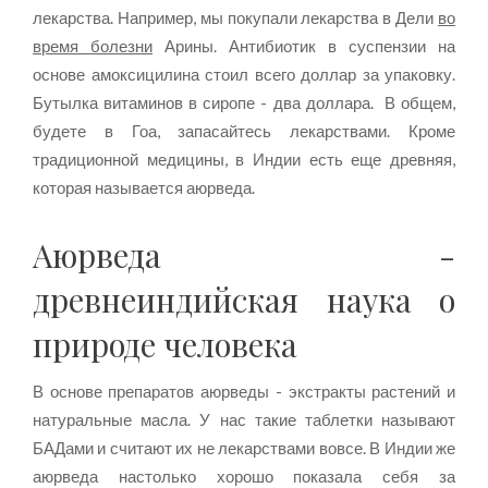
лекарства. Например, мы покупали лекарства в Дели
во
время болезни
Арины. Антибиотик в суспензии на
основе амоксицилина стоил всего доллар за упаковку.
Бутылка витаминов в сиропе - два доллара. В общем,
будете в Гоа, запасайтесь лекарствами. Кроме
традиционной медицины, в Индии есть еще древняя,
которая называется аюрведа.
Аюрведа -
древнеиндийская наука о
природе человека
В основе препаратов аюрведы - экстракты растений и
натуральные масла. У нас такие таблетки называют
БАДами и считают их не лекарствами вовсе. В Индии же
аюрведа настолько хорошо показала себя за