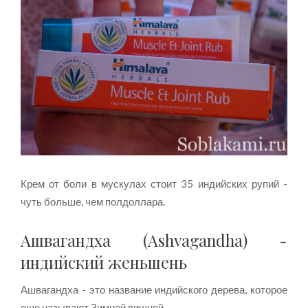
Крем от боли в мускулах стоит 35 индийских рупий -
чуть больше, чем полдоллара.
Ашвагандха (Ashvagandha) -
индийский женьшень
Ашвагандха - это название индийского дерева, которое
еще называют Зимней вишней.