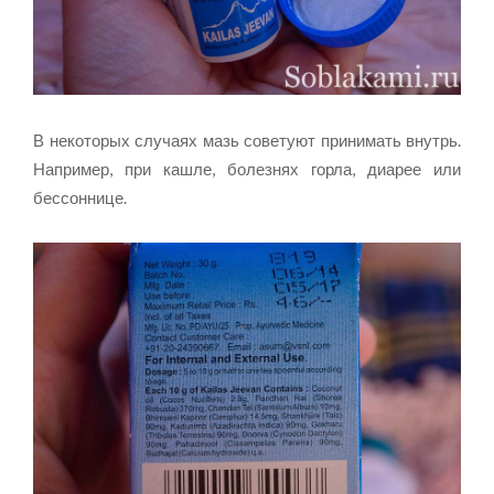
В некоторых случаях мазь советуют принимать внутрь.
Например, при кашле, болезнях горла, диарее или
бессоннице.