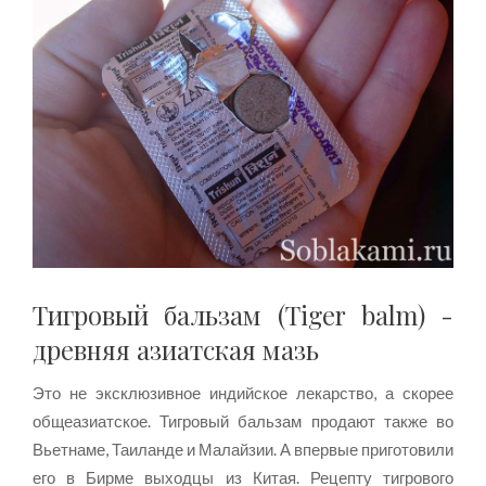
Тигровый бальзам (Tiger balm) -
древняя азиатская мазь
Это не эксклюзивное индийское лекарство, а скорее
общеазиатское. Тигровый бальзам продают также во
Вьетнаме, Таиланде и Малайзии. А впервые приготовили
его в Бирме выходцы из Китая. Рецепту тигрового