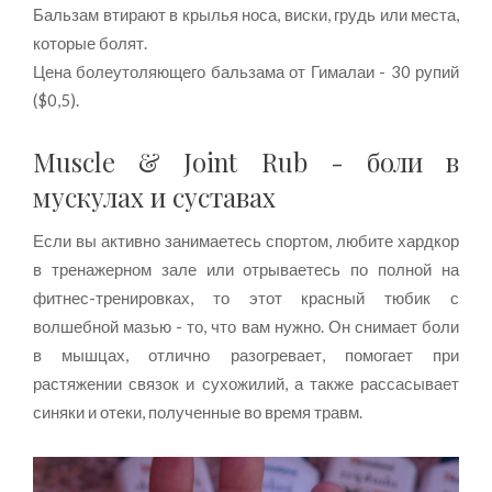
Бальзам втирают в крылья носа, виски, грудь или места,
которые болят.
Цена болеутоляющего бальзама от Гималаи - 30 рупий
($0,5).
Muscle & Joint Rub - боли в
мускулах и суставах
Если вы активно занимаетесь спортом, любите хардкор
в тренажерном зале или отрываетесь по полной на
фитнес-тренировках, то этот красный тюбик с
волшебной мазью - то, что вам нужно. Он снимает боли
в мышцах, отлично разогревает, помогает при
растяжении связок и сухожилий, а также рассасывает
синяки и отеки, полученные во время травм.