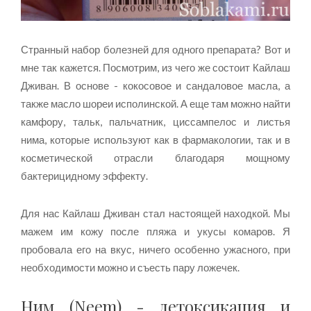
Странный набор болезней для одного препарата? Вот и
мне так кажется. Посмотрим, из чего же состоит Кайлаш
Дживан. В основе - кокосовое и сандаловое масла, а
также масло шореи исполинской. А еще там можно найти
камфору, тальк, пальчатник, циссампелос и листья
нима, которые используют как в фармакологии, так и в
косметической отрасли благодаря мощному
бактерицидному эффекту.
Для нас Кайлаш Дживан стал настоящей находкой. Мы
мажем им кожу после пляжа и укусы комаров. Я
пробовала его на вкус, ничего особенно ужасного, при
необходимости можно и съесть пару ложечек.
Ним (Neem) - детоксикация и