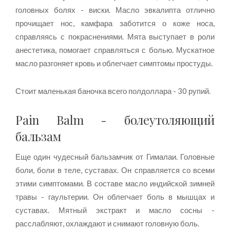
головных болях - виски. Масло эвкалипта отлично
прочищает нос, камфара заботится о коже носа,
справляясь с покраснениями. Мята выступает в роли
анестетика, помогает справляться с болью. Мускатное
масло разгоняет кровь и облегчает симптомы простуды.
Стоит маленькая баночка всего полдоллара - 30 рупий.
Pain Balm - болеутоляющий
бальзам
Еще один чудесный бальзамчик от Гималаи. Головные
боли, боли в теле, суставах. Он справляется со всеми
этими симптомами. В составе масло индийской зимней
травы - гаультерии. Он облегчает боль в мышцах и
суставах. Мятный экстракт и масло сосны -
расслабляют, охлаждают и снимают головную боль.