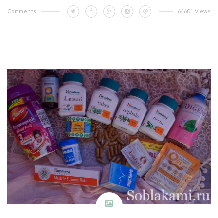
Comments
64601 Views