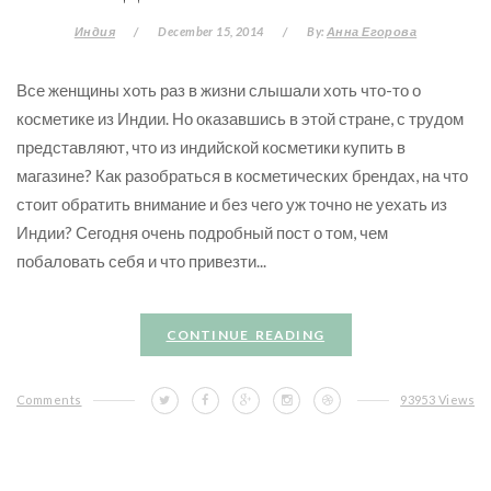
Индия
/
December 15, 2014
/
By:
Анна Егорова
Все женщины хоть раз в жизни слышали хоть что-то о
косметике из Индии. Но оказавшись в этой стране, с трудом
представляют, что из индийской косметики купить в
магазине? Как разобраться в косметических брендах, на что
стоит обратить внимание и без чего уж точно не уехать из
Индии? Сегодня очень подробный пост о том, чем
побаловать себя и что привезти...
CONTINUE READING
Comments
93953 Views