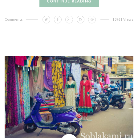
CONTINUE READING
Comments
13961 Views