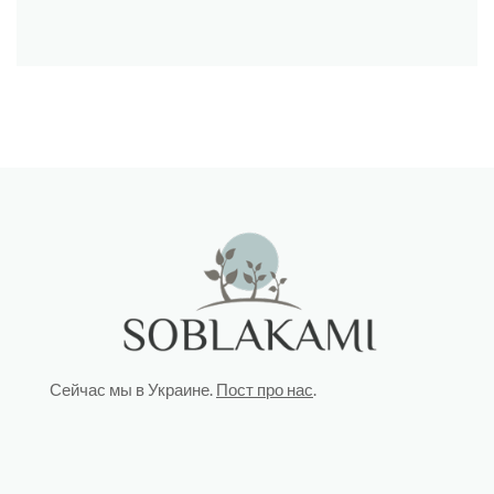
Сейчас мы в Украине.
Пост про нас
.