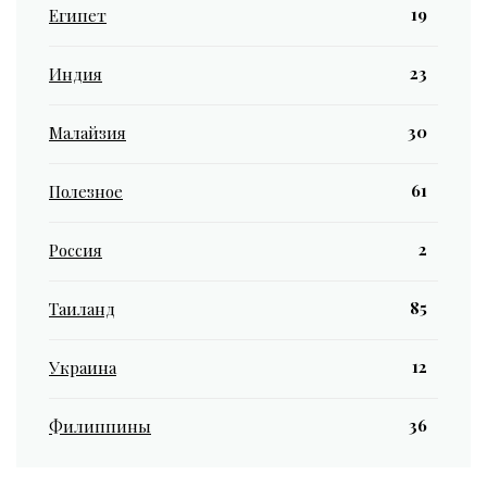
19
Египет
23
Индия
30
Малайзия
61
Полезное
2
Россия
85
Таиланд
12
Украина
36
Филиппины