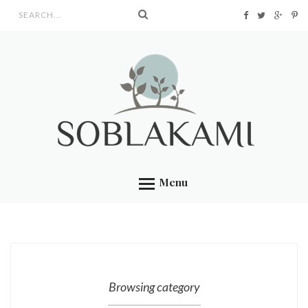
Search form
Menu
Browsing category