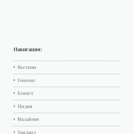
Навигация:
Вьетнам
Гонконг
Египет
Индия
Малайзия
Таиланд