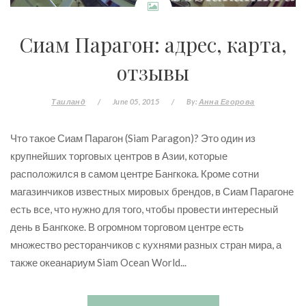
Сиам Парагон: адрес, карта,
отзывы
Таиланд
/
June 05, 2015
/
By:
Анна Егорова
Что такое Сиам Парагон (Siam Paragon)? Это один из
крупнейших торговых центров в Азии, которые
расположился в самом центре Бангкока. Кроме сотни
магазинчиков известных мировых брендов, в Сиам Парагоне
есть все, что нужно для того, чтобы провести интересный
день в Бангкоке. В огромном торговом центре есть
множество ресторанчиков с кухнями разных стран мира, а
также океанариум Siam Ocean World...