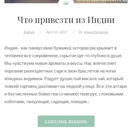
Что привезти из Индии
Индия
/
April 23, 2015
/
By:
Анна Егорова
Индия - как лакмусовая бумажка, которая раскрывает в
человеке все сокровенное, скрытое где-то глубоко в душе.
Мы чувствуем новые ароматы и вкусы. Нас впечатляет
порхание разноцветных сари и звон браслетов на ногах
изящных индианок. Радует душистый масала чай, который
ловкий торговец разливает на людной улице. Все эти алтари
и бесчисленные божества со множеством рук, слоновьими
хоботами; танцующие, сидящие, поющие...
CONTINUE READING