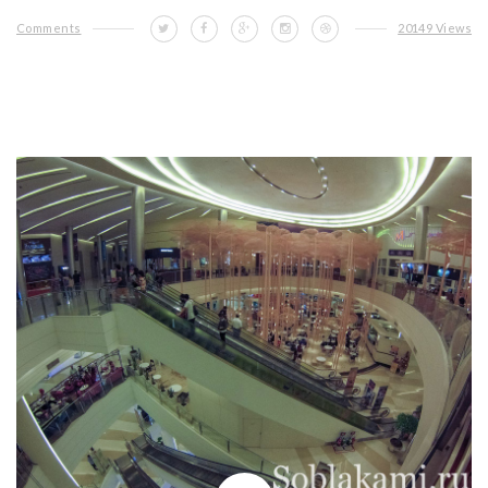
Comments
20149 Views