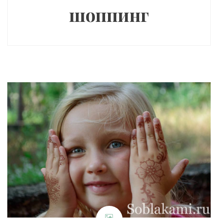
шоппинг