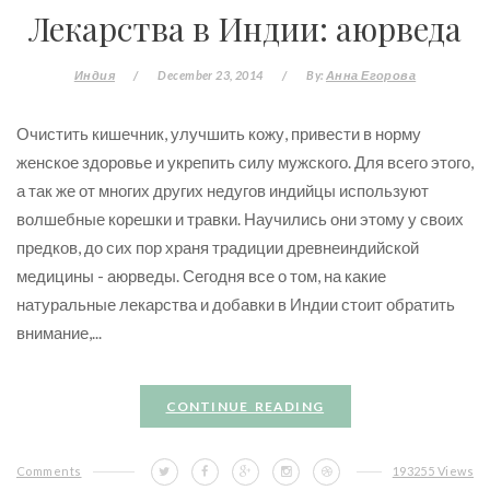
Лекарства в Индии: аюрведа
Индия
/
December 23, 2014
/
By:
Анна Егорова
Очистить кишечник, улучшить кожу, привести в норму
женское здоровье и укрепить силу мужского. Для всего этого,
а так же от многих других недугов индийцы используют
волшебные корешки и травки. Научились они этому у своих
предков, до сих пор храня традиции древнеиндийской
медицины - аюрведы. Сегодня все о том, на какие
натуральные лекарства и добавки в Индии стоит обратить
внимание,...
CONTINUE READING
Comments
193255 Views