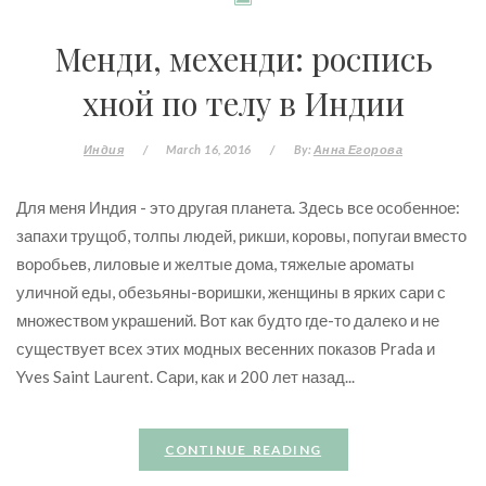
Менди, мехенди: роспись
хной по телу в Индии
Индия
/
March 16, 2016
/
By:
Анна Егорова
Для меня Индия - это другая планета. Здесь все особенное:
запахи трущоб, толпы людей, рикши, коровы, попугаи вместо
воробьев, лиловые и желтые дома, тяжелые ароматы
уличной еды, обезьяны-воришки, женщины в ярких сари с
множеством украшений. Вот как будто где-то далеко и не
существует всех этих модных весенних показов Prada и
Yves Saint Laurent. Сари, как и 200 лет назад...
CONTINUE READING