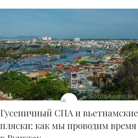
Гусеничный СПА и вьетнамские
пляски: как мы проводим время
в Вунгтау