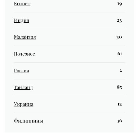
19
Египет
23
Индия
30
Малайзия
61
Полезное
2
Россия
85
Таиланд
12
Украина
36
Филиппины