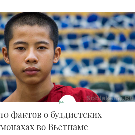
10 фактов о буддистских
монахах во Вьетнаме