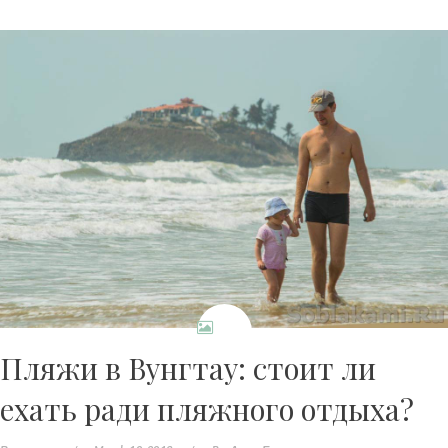
Пляжи в Вунгтау: стоит ли
ехать ради пляжного отдыха?