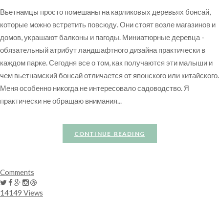
Вьетнамцы просто помешаны на карликовых деревьях бонсай,
которые можно встретить повсюду. Они стоят возле магазинов и
домов, украшают балконы и пагоды. Миниатюрные деревца -
обязательный атрибут ландшафтного дизайна практически в
каждом парке. Сегодня все о том, как получаются эти малыши и
чем вьетнамский бонсай отличается от японского или китайского.
Меня особенно никогда не интересовало садоводство. Я
практически не обращаю внимания...
CONTINUE READING
Comments
14149 Views