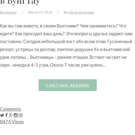
Вьетнам
/
March 07, 2013
/
By:
Анна Егорова
Как вы там живете, в своем Вьетнаме? Чем занимаетесь? Что
едите? Как проходит ваш день? Эти вопросы друзья задают нам
постоянно. Сегодня небольшой пост обо всем этом. Гусеничный
резорт, устрицы за доллар, пантеон дедушки Хо и вьетнамский
урок латины… Вьетнамцы - ранние пташки. Встают ни свет ни
заря - иногда в 4-5 утра. Около 7 часов уже нужно...
CONTINUE READING
Comments
8474 Views