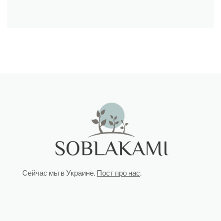
Сейчас мы в Украине.
Пост про нас
.