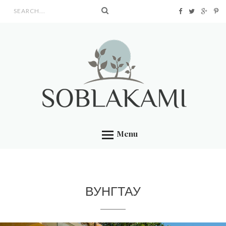
Search form
Menu
ВУНГТАУ