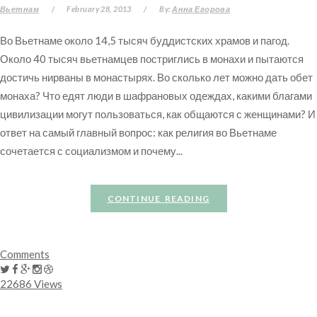
Вьетнам
/
February 28, 2013
/
By:
Анна Егорова
Во Вьетнаме около 14,5 тысяч буддистских храмов и пагод.
Около 40 тысяч вьетнамцев постриглись в монахи и пытаются
достичь нирваны в монастырях. Во сколько лет можно дать обет
монаха? Что едят люди в шафрановых одеждах, какими благами
цивилизации могут пользоваться, как общаются с женщинами? И
ответ на самый главный вопрос: как религия во Вьетнаме
сочетается с социализмом и почему...
CONTINUE READING
Comments
22686 Views