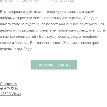
Вьетнам
/
March 12, 2013
/
By:
Анна Егорова
Вы, наверное, ждете от меня очередного рассказа о каком-
нибудь интересном месте, красочных фотографий. Сегодня
ничего этого не будет. У нас болеет Арина. У нее бактериальная
инфекция, и приходится лечить антибиотиками. Сегодня в посте
о том, как лечат детей в Вунгтау, а также адреса и телефоны
клиник и больниц. Все началось еще в Хошимине около трех
недель назад. Тогда...
CONTINUE READING
Comments
14530 Views