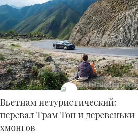
Вьетнам нетуристический:
перевал Трам Тон и деревеньки
хмонгов