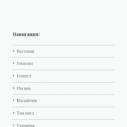
Навигация:
Вьетнам
Гонконг
Египет
Индия
Малайзия
Таиланд
Украина