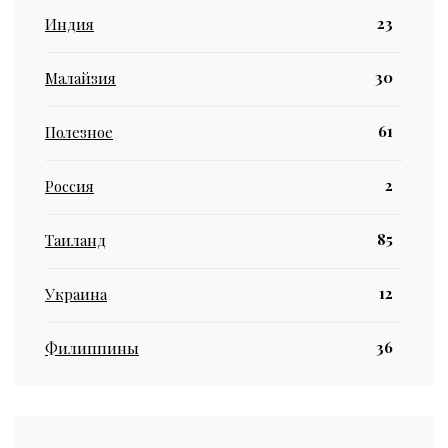
23
Индия
30
Малайзия
61
Полезное
2
Россия
85
Таиланд
12
Украина
36
Филиппины