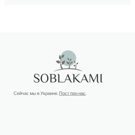
Сейчас мы в Украине.
Пост про нас
.