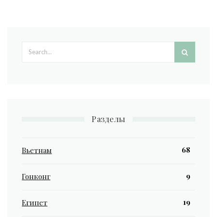
Search form
Разделы
68
Вьетнам
9
Гонконг
19
Египет