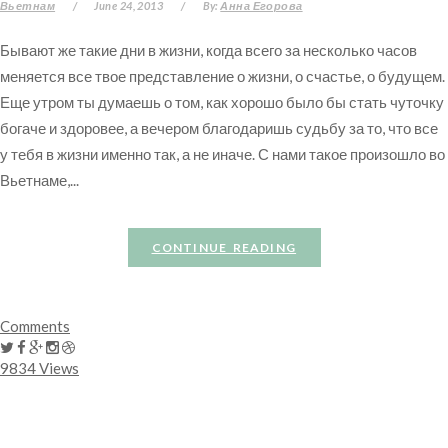
Вьетнам
/
June 24, 2013
/
By:
Анна Егорова
Бывают же такие дни в жизни, когда всего за несколько часов
меняется все твое представление о жизни, о счастье, о будущем.
Еще утром ты думаешь о том, как хорошо было бы стать чуточку
богаче и здоровее, а вечером благодаришь судьбу за то, что все
у тебя в жизни именно так, а не иначе. С нами такое произошло во
Вьетнаме,...
CONTINUE READING
Comments
9834 Views