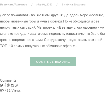
Вьетнам
Полезное
/
May 06, 2013
/
By:
Анна Егорова
Добро пожаловать во Вьетнам, друзья! Да, здесь море и солнце,
необыкновенные горы и куча экзотики. Но не обходится и без
неприятных ситуаций. Мы
проехали Вьетнам с юга на север
и уж
столько повидали за эти семь недель путешествия, что было бы
грех не поделиться с вами. Сегодня хочу представить вам свой
ТОП-10 самых популярных обманов и афер, с...
CONTINUE READING
Comments
89711 Views