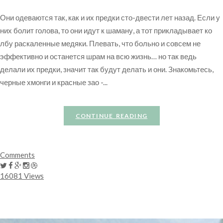
Они одеваются так, как и их предки сто-двести лет назад. Если у
них болит голова, то они идут к шаману, а тот прикладывает ко
лбу раскаленные медяки. Плевать, что больно и совсем не
эффективно и останется шрам на всю жизнь… но так ведь
делали их предки, значит так будут делать и они. Знакомьтесь,
черные хмонги и красные зао -...
CONTINUE READING
Comments
16081 Views