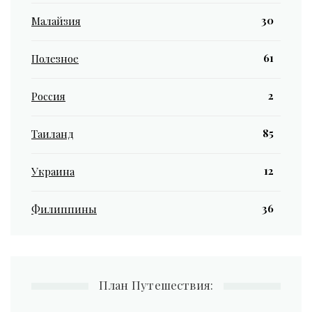
30
Малайзия
61
Полезное
2
Россия
85
Таиланд
12
Украина
36
Филиппины
План Путешествия: