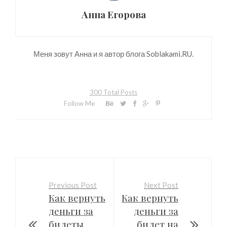
Анна Егорова
Меня зовут Анна и я автор блога Soblakami.RU.
300 Total Posts
Follow Me
Previous Post
Next Post
Как вернуть
Как вернуть
деньги за
деньги за
билеты
билет на