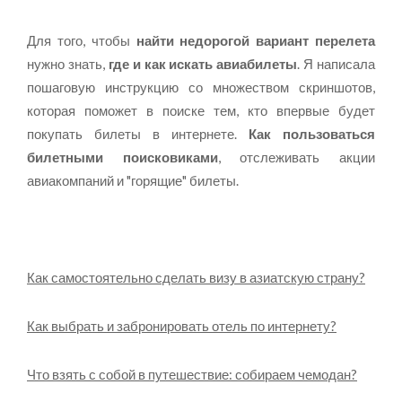
Для того, чтобы
найти недорогой вариант перелета
нужно знать,
где и как искать авиабилеты
. Я написала
пошаговую инструкцию со множеством скриншотов,
которая поможет в поиске тем, кто впервые будет
покупать билеты в интернете.
Как пользоваться
билетными поисковиками
, отслеживать акции
авиакомпаний и "горящие" билеты.
Как самостоятельно сделать визу в азиатскую страну?
Как выбрать и забронировать отель по интернету?
Что взять с собой в путешествие: собираем чемодан?