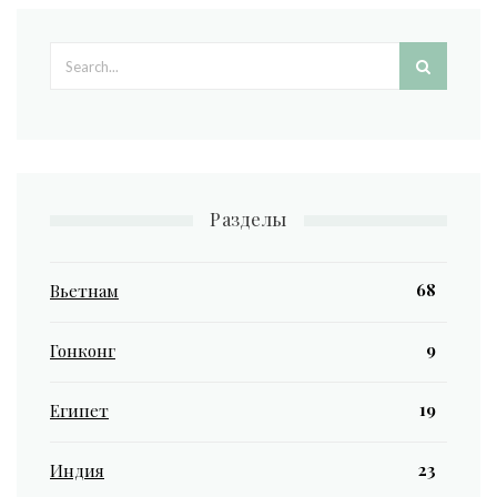
Search form
Разделы
68
Вьетнам
9
Гонконг
19
Египет
23
Индия