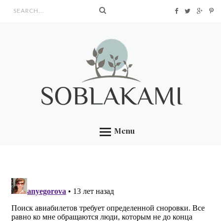
Search form
Menu