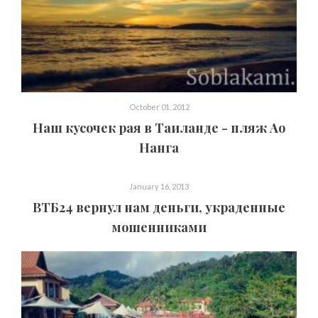
October 01, 2012
Наш кусочек рая в Таиланде - пляж Ао
Нанга
January 16, 2013
ВТБ24 вернул нам деньги, украденные
мошенниками