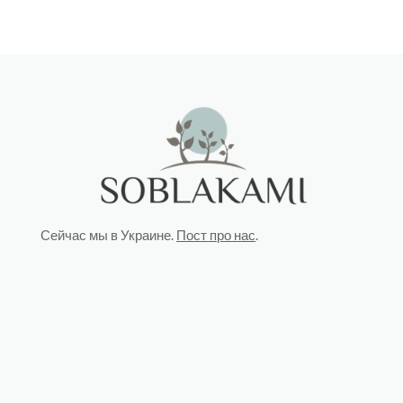
Сейчас мы в Украине.
Пост про нас
.