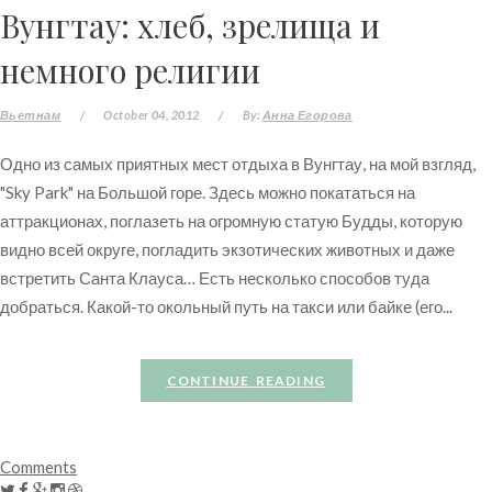
Вунгтау: хлеб, зрелища и
немного религии
Вьетнам
/
October 04, 2012
/
By:
Анна Егорова
Одно из самых приятных мест отдыха в Вунгтау, на мой взгляд,
"Sky Park" на Большой горе. Здесь можно покататься на
аттракционах, поглазеть на огромную статую Будды, которую
видно всей округе, погладить экзотических животных и даже
встретить Санта Клауса… Есть несколько способов туда
добраться. Какой-то окольный путь на такси или байке (его...
CONTINUE READING
Comments