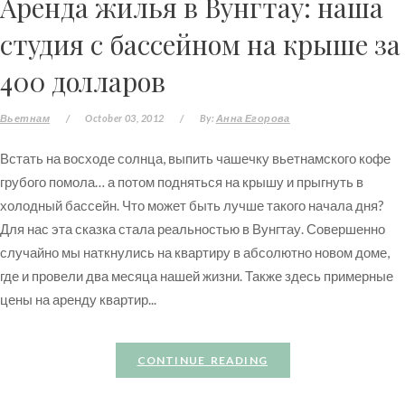
Аренда жилья в Вунгтау: наша
студия с бассейном на крыше за
400 долларов
Вьетнам
/
October 03, 2012
/
By:
Анна Егорова
Встать на восходе солнца, выпить чашечку вьетнамского кофе
грубого помола… а потом подняться на крышу и прыгнуть в
холодный бассейн. Что может быть лучше такого начала дня?
Для нас эта сказка стала реальностью в Вунгтау. Совершенно
случайно мы наткнулись на квартиру в абсолютно новом доме,
где и провели два месяца нашей жизни. Также здесь примерные
цены на аренду квартир...
CONTINUE READING