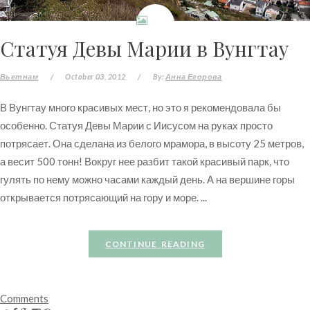
Статуя Девы Марии в Вунгтау
Вьетнам
/
October 03, 2012
/
By:
Анна Егорова
В Вунгтау много красивых мест, но это я рекомендовала бы
особенно. Статуя Девы Марии с Иисусом на руках просто
потрясает. Она сделана из белого мрамора, в высоту 25 метров,
а весит 500 тонн! Вокруг нее разбит такой красивый парк, что
гулять по нему можно часами каждый день. А на вершине горы
открывается потрясающий на гору и море. ...
CONTINUE READING
Comments