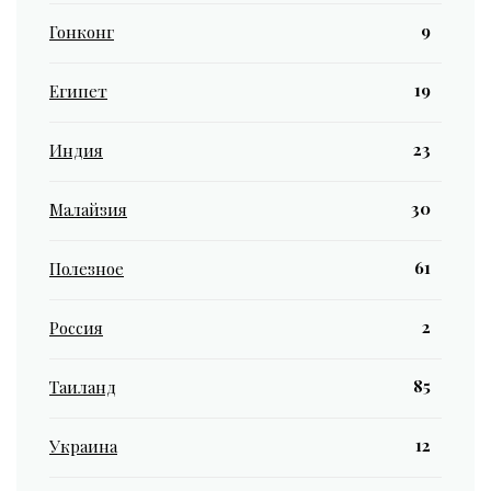
9
Гонконг
19
Египет
23
Индия
30
Малайзия
61
Полезное
2
Россия
85
Таиланд
12
Украина