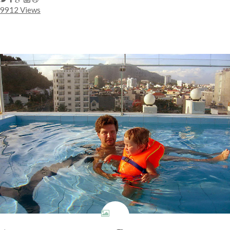
9912 Views