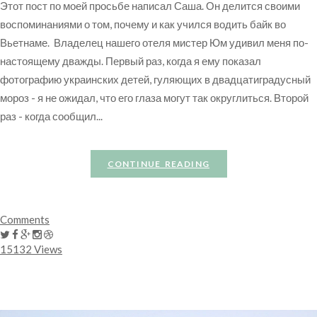
Этот пост по моей просьбе написал Саша. Он делится своими
воспоминаниями о том, почему и как учился водить байк во
Вьетнаме. Владелец нашего отеля мистер Юм удивил меня по-
настоящему дважды. Первый раз, когда я ему показал
фотографию украинских детей, гуляющих в двадцатиградусный
мороз - я не ожидал, что его глаза могут так округлиться. Второй
раз - когда сообщил...
CONTINUE READING
Comments
15132 Views