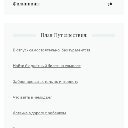
36
Филиппины
План Путешествия:
В отпуск самостоятельно, без турагентств
Найти бюджетный билет на самолет
Забронировать отель по интернету
Что взять в чемодан?
Аптечка в дорогу с ребенком