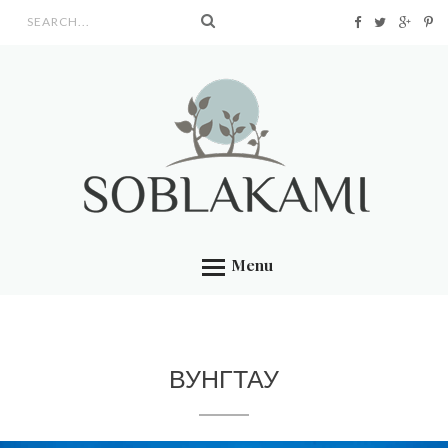
Search form
Menu
ВУНГТАУ