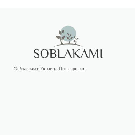
Сейчас мы в Украине.
Пост про нас
.