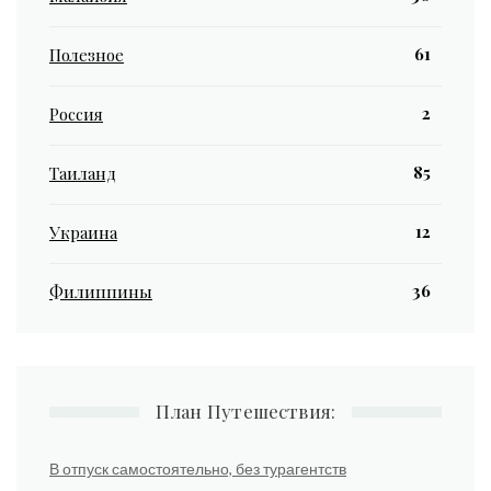
61
Полезное
2
Россия
85
Таиланд
12
Украина
36
Филиппины
План Путешествия:
В отпуск самостоятельно, без турагентств