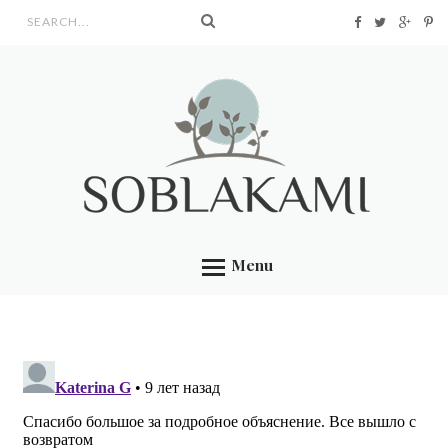
Search form
Menu