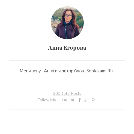
Анна Егорова
Меня зовут Анна и я автор блога Soblakami.RU.
300 Total Posts
Follow Me