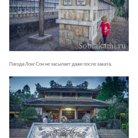
Пагода Лонг Сон не засыпает даже после заката.