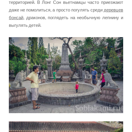
территорией. В Лонг Сон вьетнамцы часто приезжают
даже не помолиться, а просто погулять среди
деревцев
бонсай
, драконов, поглядеть на необычную лепнину и
выгулять детей.