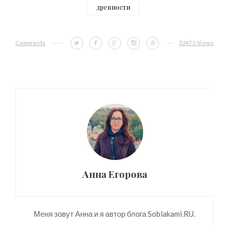
древности
Comments
32475 Views
Анна Егорова
Меня зовут Анна и я автор блога Soblakami.RU.