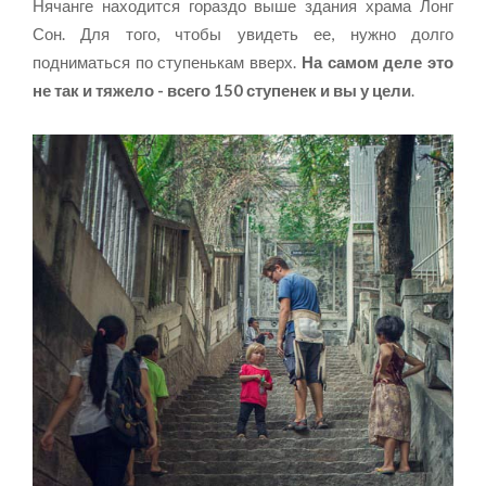
Нячанге находится гораздо выше здания храма Лонг
Сон. Для того, чтобы увидеть ее, нужно долго
подниматься по ступенькам вверх.
На самом деле это
не так и тяжело - всего 150 ступенек и вы у цели
.