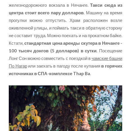
железнодорожного вокзала в Нячанге.
Такси сюда из
центра стоит всего пару долларов
. Машину на время
прогулки можно отпустить. Храм расположен возле
оживленной улицы, и поймать такси в обратную сторону
не составит труда. Можно поехать и на прокатном байке.
Кстати,
стандартная цена аренды скутера в Нячанге -
100 тысяч донгов (5 долларов) в сутки
. Посещение
Лонг Сон можно совместить с поездкой в
чамские башни
По Нагар
или заехать в пагоду после купания
в горячих
источниках в СПА-комплексе Thap Ba
.