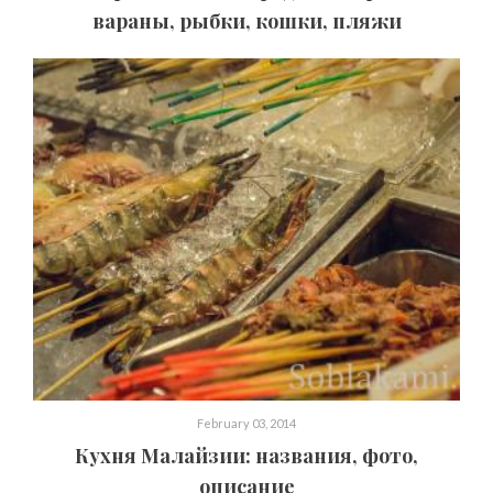
вараны, рыбки, кошки, пляжи
February 03, 2014
Кухня Малайзии: названия, фото,
описание