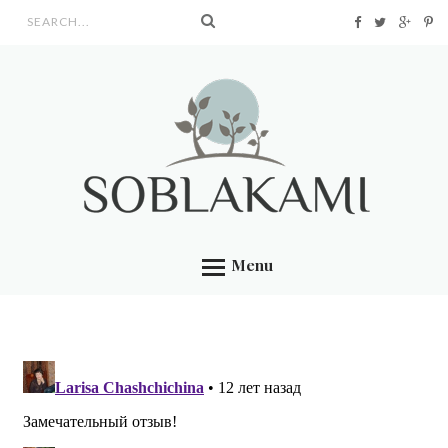
Search form
Menu