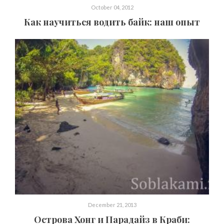
October 04, 2012
Как научиться водить байк: наш опыт
December 21, 2013
Острова Хонг и Парадайз в Краби: