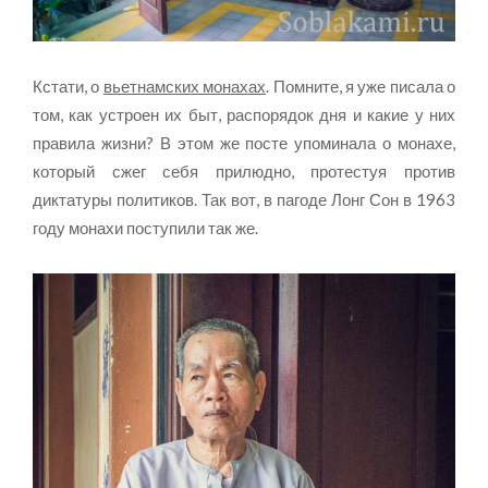
Кстати, о
вьетнамских монахах
. Помните, я уже писала о
том, как устроен их быт, распорядок дня и какие у них
правила жизни? В этом же посте упоминала о монахе,
который сжег себя прилюдно, протестуя против
диктатуры политиков. Так вот, в пагоде Лонг Сон в 1963
году монахи поступили так же.