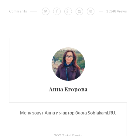
Comments
15148 Views
Анна Егорова
Меня зовут Анна и я автор блога Soblakami.RU.
300 Total Posts