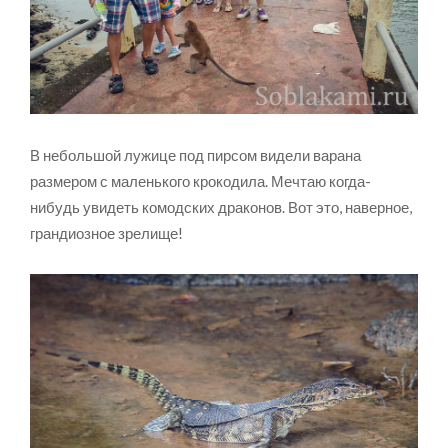
В небольшой лужице под пирсом видели варана
размером с маленького крокодила. Мечтаю когда-
нибудь увидеть комодских драконов. Вот это, наверное,
грандиозное зрелище!