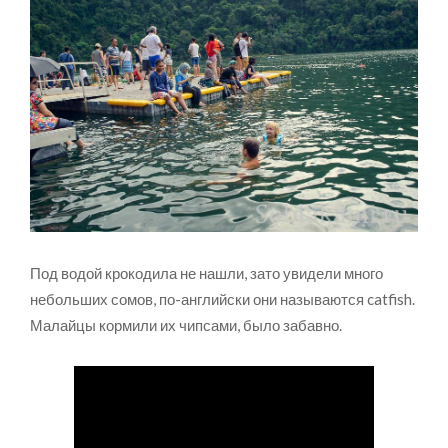
Под водой крокодила не нашли, зато увидели много
небольших сомов, по-английски они называются catfish.
Малайцы кормили их чипсами, было забавно.