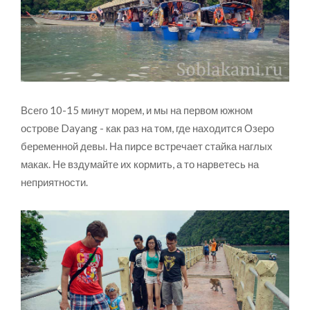
Всего 10-15 минут морем, и мы на первом южном
острове Dayang - как раз на том, где находится Озеро
беременной девы. На пирсе встречает стайка наглых
макак. Не вздумайте их кормить, а то нарветесь на
неприятности.