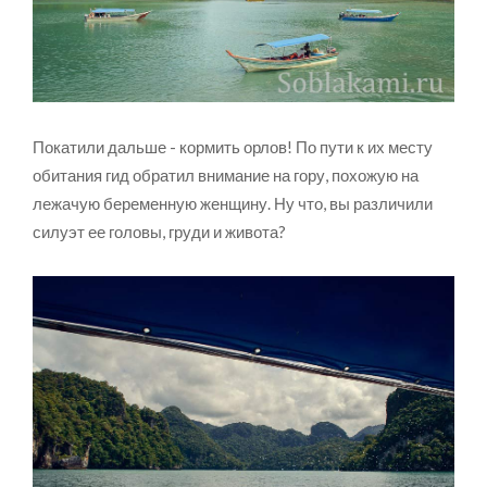
Покатили дальше - кормить орлов! По пути к их месту
обитания гид обратил внимание на гору, похожую на
лежачую беременную женщину. Ну что, вы различили
силуэт ее головы, груди и живота?