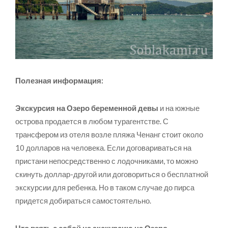
Полезная информация:
Экскурсия на Озеро беременной девы
и на южные
острова продается в любом турагентстве. С
трансфером из отеля возле пляжа Ченанг стоит около
10 долларов на человека. Если договариваться на
пристани непосредственно с лодочниками, то можно
скинуть доллар-другой или договориться о бесплатной
экскурсии для ребенка. Но в таком случае до пирса
придется добираться самостоятельно.
Что взять с собой на экскурсию на Озеро