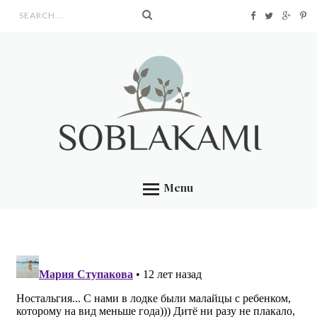
Search form
Menu