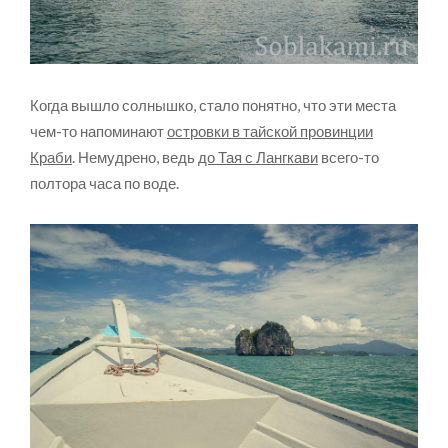
Когда вышло солнышко, стало понятно, что эти места
чем-то напоминают
островки в тайской провинции
Краби
. Немудрено, ведь
до Тая с Лангкави
всего-то
полтора часа по воде.