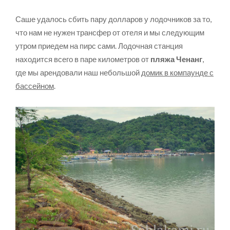
Саше удалось сбить пару долларов у лодочников за то,
что нам не нужен трансфер от отеля и мы следующим
утром приедем на пирс сами. Лодочная станция
находится всего в паре километров от
пляжа Ченанг
,
где мы арендовали наш небольшой
домик в компаунде с
бассейном
.