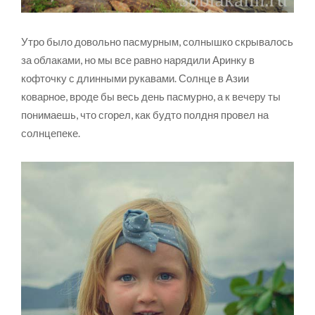
Утро было довольно пасмурным, солнышко скрывалось
за облаками, но мы все равно нарядили Аринку в
кофточку с длинными рукавами. Солнце в Азии
коварное, вроде бы весь день пасмурно, а к вечеру ты
понимаешь, что сгорел, как будто полдня провел на
солнцепеке.