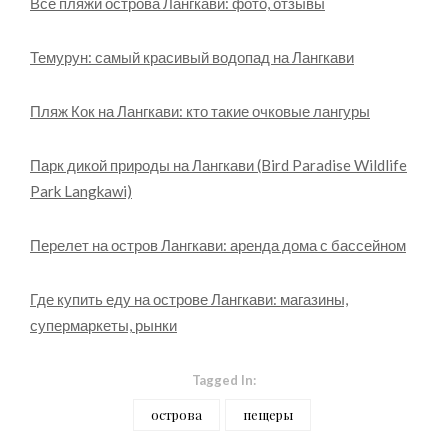
Все пляжи острова Лангкави: фото, отзывы
Темурун: самый красивый водопад на Лангкави
Пляж Кок на Лангкави: кто такие очковые лангуры
Парк дикой природы на Лангкави (Bird Paradise Wildlife
Park Langkawi)
Перелет на остров Лангкави: аренда дома с бассейном
Где купить еду на острове Лангкави: магазины,
супермаркеты, рынки
Tagged In:
острова
пещеры