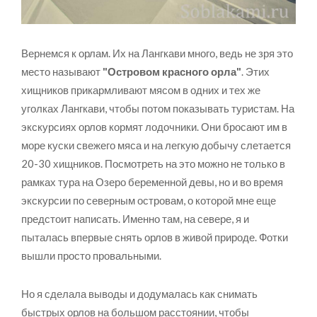
Вернемся к орлам. Их на Лангкави много, ведь не зря это
место называют
"Островом красного орла"
. Этих
хищников прикармливают мясом в одних и тех же
уголках Лангкави, чтобы потом показывать туристам. На
экскурсиях орлов кормят лодочники. Они бросают им в
море куски свежего мяса и на легкую добычу слетается
20-30 хищников. Посмотреть на это можно не только в
рамках тура на Озеро беременной девы, но и во время
экскурсии по северным островам, о которой мне еще
предстоит написать. Именно там, на севере, я и
пыталась впервые снять орлов в живой природе. Фотки
вышли просто провальными.
Но я сделала выводы и додумалась как снимать
быстрых орлов на большом расстоянии, чтобы