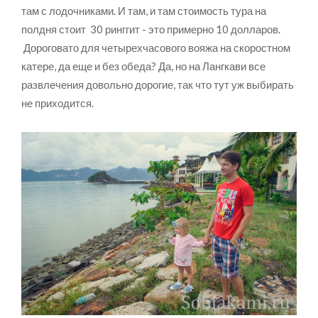
там с лодочниками. И там, и там стоимость тура на
полдня стоит 30 ринггит - это примерно 10 долларов.
Дороговато для четырехчасового вояжа на скоростном
катере, да еще и без обеда? Да, но на Лангкави все
развлечения довольно дорогие, так что тут уж выбирать
не приходится.