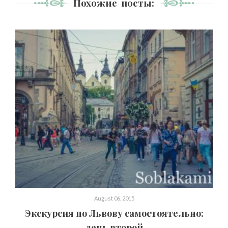
Похожие посты:
August 06, 2015
Экскурсия по Львову самостоятельно:
день второй