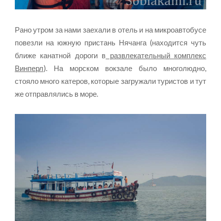
Рано утром за нами заехали в отель и на микроавтобусе
повезли на южную пристань Нячанга (находится чуть
ближе канатной дороги в
развлекательный комплекс
Винперл
). На морском вокзале было многолюдно,
стояло много катеров, которые загружали туристов и тут
же отправлялись в море.