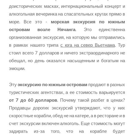
доисторических масках, интернациональный концерт и
алкогольная вечеринка на спасательных кругах прямо в
море. Все это -
морская экскурсия по южным
островам возле Нячанга
. Это единственна
организованная экскурсия, на которую мы отправились
в рамках нашего трипа
с юга на север Вьетнама
. Тур
стоил всего 7 долларов и ничего экстраординарного не
обещал, но день оказался насыщенным и богатым на
эмоции.
Эту
экскурсию по южным островам
продают в разных
туристических агентствах, а ее стоимость варьируется
от 7 до 60 долларов
. Почему такой разбег в ценах?
Продавцы дорогих экскурсий утверждают, что у них
скоростные корабли, обед не на катере, а в ресторане и в
счет экскурсии включен алкоголь. Еще стоимость могут
задирать из-за того, что на корабле будет