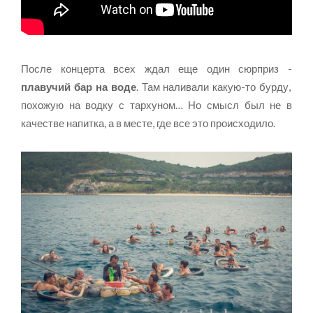
После концерта всех ждал еще один сюрприз -
плавучий бар на воде
. Там наливали какую-то бурду,
похожую на водку с тархуном… Но смысл был не в
качестве напитка, а в месте, где все это происходило.