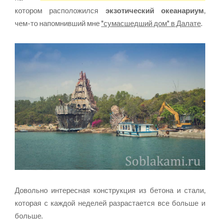
котором расположился
экзотический океанариум
,
чем-то напомнивший мне
"сумасшедший дом" в Далате
.
Довольно интересная конструкция из бетона и стали,
которая с каждой неделей разрастается все больше и
больше.