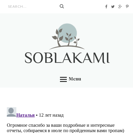
Search form
Menu