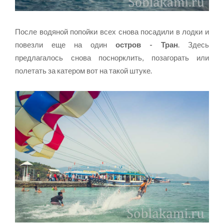
После водяной попойки всех снова посадили в лодки и
повезли еще на один
остров - Тран
. Здесь
предлагалось снова поснорклить, позагорать или
полетать за катером вот на такой штуке.