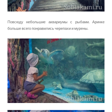
Повсюду небольшие аквариумы с рыбами. Аринке
больше всего понравились черепахи и мурены.