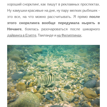
хороший снорклинг, как пишут в рекламных проспектах.
Ну камушки красивые на дне, ну пару мелких рыбешек -
это все, на что можно рассчитывать. Я прямо
после
этого снорклинга вообще передумала нырять в
Нячанге
, боялась разочароваться после шикарного
дайвинга в Египте
, Таиланде и
на Филиппинах
.