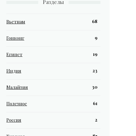
Разделы
68
Вьетнам
9
Гонконг
19
Египет
23
Индия
30
Малайзия
61
Полезное
2
Россия