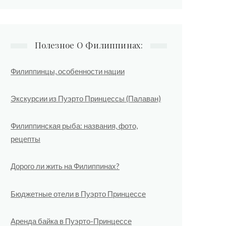
Полезное О Филиппинах:
Филиппинцы, особенности нации
Экскурсии из Пуэрто Принцессы (Палаван)
Филиппинская рыба: названия, фото,
рецепты
Дорого ли жить на Филиппинах?
Бюджетные отели в Пуэрто Принцессе
Аренда байка в Пуэрто-Принцессе