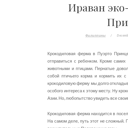
Ираван эко
При
Филиппины
/
Decemb
Крокодиловая ферма в Пуэрто Принце
отправиться с ребенком. Кроме самих 
животными и птицами. Пернатые довол
собой птичьего корма и кормить их с
крокодиловую ферму мы долго откладыва
особого интереса к этому месту. Ну крок
Азии. Но, любопытство увидеть все свои
Крокодиловая ферма находится в посел
На самом деле, путь этот не сложный. П