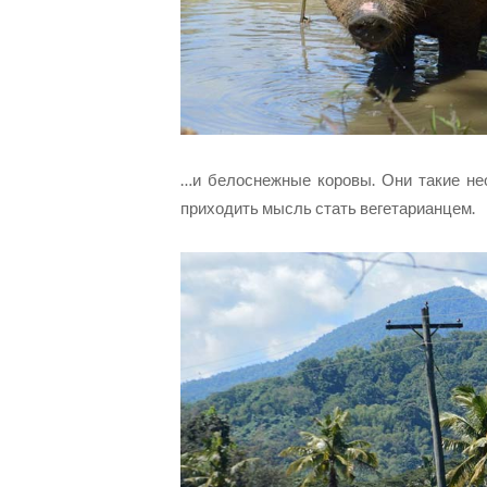
…и белоснежные коровы. Они такие не
приходить мысль стать вегетарианцем.