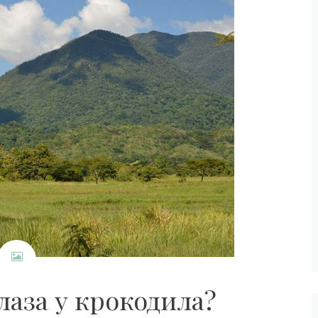
лаза у крокодила?