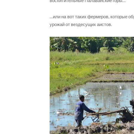
восхитительные Палаванские горы…
…или на вот таких фермеров, которые о
урожай от вездесущих аистов.