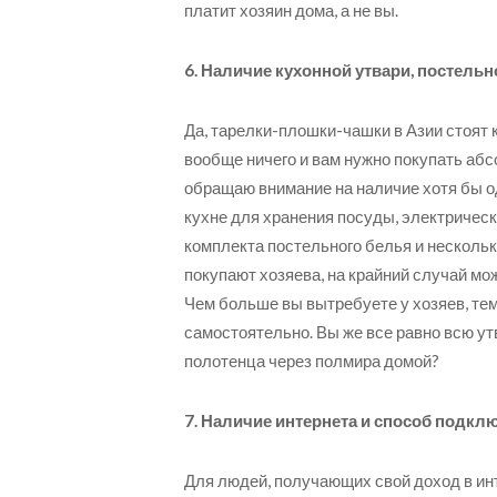
платит хозяин дома, а не вы.
6. Наличие кухонной утвари, постельн
Да, тарелки-плошки-чашки в Азии стоят к
вообще ничего и вам нужно покупать абсо
обращаю внимание на наличие хотя бы о
кухне для хранения посуды, электрическ
комплекта постельного белья и нескольк
покупают хозяева, на крайний случай м
Чем больше вы вытребуете у хозяев, тем
самостоятельно. Вы же все равно всю ут
полотенца через полмира домой?
7. Наличие интернета и способ подкл
Для людей, получающих свой доход в инт