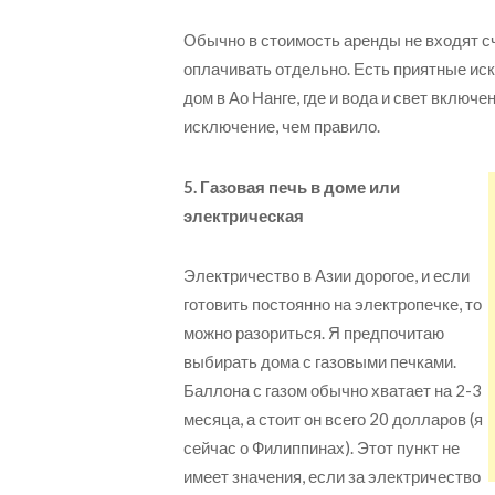
Обычно в стоимость аренды не входят сч
оплачивать отдельно. Есть приятные иск
дом в Ао Нанге, где и вода и свет включ
исключение, чем правило.
5. Газовая печь в доме или
электрическая
Электричество в Азии дорогое, и если
готовить постоянно на электропечке, то
можно разориться. Я предпочитаю
выбирать дома с газовыми печками.
Баллона с газом обычно хватает на 2-3
месяца, а стоит он всего 20 долларов (я
сейчас о Филиппинах). Этот пункт не
имеет значения, если за электричество