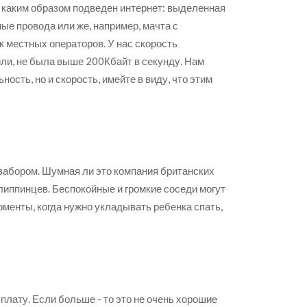
, каким образом подведен интернет: выделенная
ые провода или же, например, мачта с
 местных операторов. У нас скорость
жили, не была выше 200Кбайт в секунду. Нам
ность, но и скорость, имейте в виду, что этим
 забором. Шумная ли это компания британских
липпинцев. Беспокойные и громкие соседи могут
оменты, когда нужно укладывать ребенка спать,
плату. Если больше - то это не очень хорошие