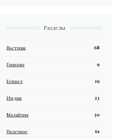
Разделы
68
Вьетнам
9
Гонконг
19
Египет
23
Индия
30
Малайзия
61
Полезное