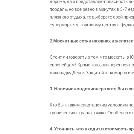
дороже, да и представляют опасность в
поодаль, но все равно в минутах в 5-7 е
пляжного отдыха, то выберете свой приор
супермаркету, торговому центру с фудк
2.Москитные сетки на окнах и желате
Стоит ли говорить о том, что москиты в
европейцам? Кроме того, они переносят 
лихорадку Денге. Защитой от комаров и 
3. Наличие кондиционера хотя бы в с
Кто бы к каким спартанским условиям не
тропических странах тяжко. Особенно в 
4. Уточнить, что входит в стоимость 