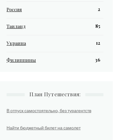
2
Россия
85
Таиланд
12
Украина
36
Филиппины
План Путешествия:
В отпуск самостоятельно, без турагентств
Найти бюджетный билет на самолет