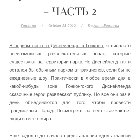
- ЧАСТЬ 2
Гонконг
/
October 25, 2012
/
By:
Анна Егорова
В первом посте о Диснейленде в Гонконге
я писала о
всевозможных развлекательных зонах, которые
существуют на территории парка. Но Диснейленд так и
остался бы обычным парком аттракционов, если бы не
ежедневные шоу. Практически в любое время дня в
какой-нибудь зоне Гонконгского Диснейленда
сказочные герои развлекают публику. Но все они раз в
день объединяются для того, чтобы провести
грандиозный Парад. Посмотреть на него съезжаются
люди со всего мира.
Еще задолго до начала представления вдоль главной