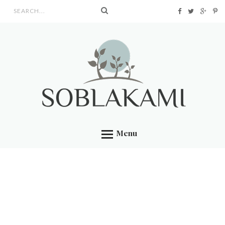
Search form
Menu