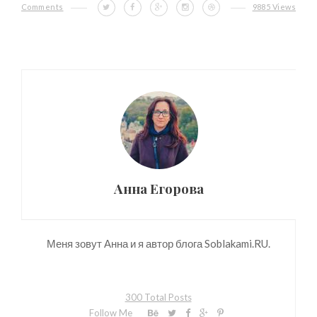
Comments
9885 Views
Анна Егорова
Меня зовут Анна и я автор блога Soblakami.RU.
300 Total Posts
Follow Me