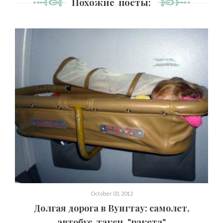
Похожие посты:
October 03, 2012
Долгая дорога в Вунгтау: самолет,
автобус, такси, "ракета"