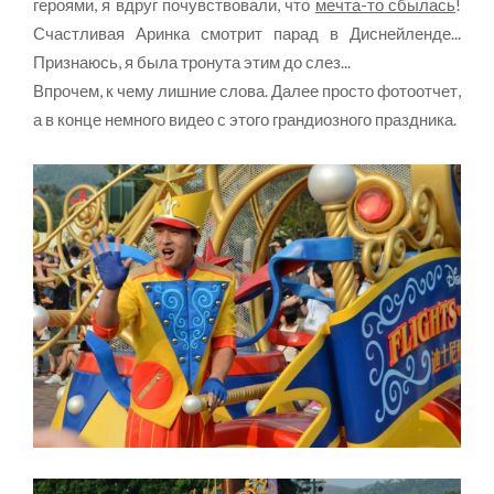
героями, я вдруг почувствовали, что
мечта-то сбылась
!
Счастливая Аринка смотрит парад в Диснейленде...
Признаюсь, я была тронута этим до слез...
Впрочем, к чему лишние слова. Далее просто фотоотчет,
а в конце немного видео с этого грандиозного праздника.