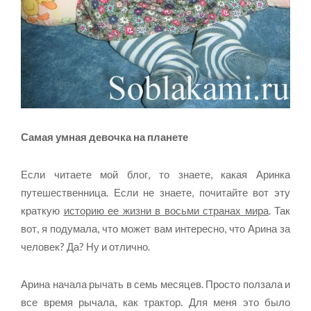
Самая умная девочка на планете
Если читаете мой блог, то знаете, какая Аринка
путешественница. Если не знаете, почитайте вот эту
краткую
историю ее жизни в восьми странах мира
. Так
вот, я подумала, что может вам интересно, что Арина за
человек? Да? Ну и отлично.
Арина начала рычать в семь месяцев. Просто ползала и
все время рычала, как трактор. Для меня это было