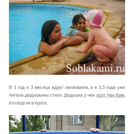
В 1 год и 3 месяца вдруг заговорила, а в 1,5 года уже
читала дедушкины стихи. Дедушка у нее
поэт Чен Ким
,
кто еще не в курсе.