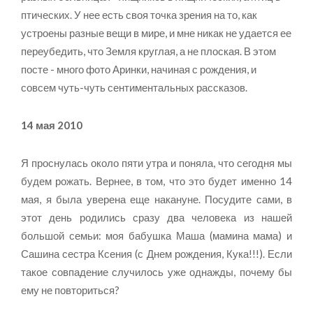
птических. У нее есть своя точка зрения на то, как
устроены разные вещи в мире, и мне никак не удается ее
переубедить, что Земля круглая, а не плоская. В этом
посте - много фото Аринки, начиная с рождения, и
совсем чуть-чуть сентиментальных рассказов.
14 мая 2010
Я проснулась около пяти утра и поняла, что сегодня мы
будем рожать. Вернее, в том, что это будет именно 14
мая, я была уверена еще накануне. Посудите сами, в
этот день родились сразу два человека из нашей
большой семьи: моя бабушка Маша (мамина мама) и
Сашина сестра Ксения (с Днем рождения, Кука!!!). Если
такое совпадение случилось уже однажды, почему бы
ему не повториться?