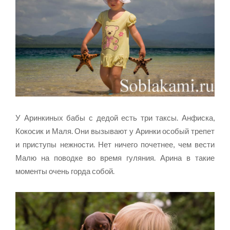
У Аринкиных бабы с дедой есть три таксы. Анфиска,
Кокосик и Маля. Они вызывают у Аринки особый трепет
и приступы нежности. Нет ничего почетнее, чем вести
Малю на поводке во время гуляния. Арина в такие
моменты очень горда собой.