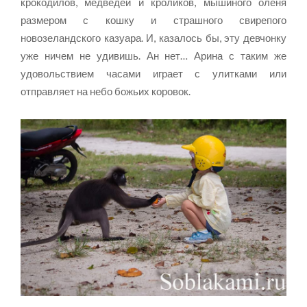
крокодилов, медведей и кроликов, мышиного оленя
размером с кошку и страшного свирепого
новозеландского казуара. И, казалось бы, эту девчонку
уже ничем не удивишь. Ан нет… Арина с таким же
удовольствием часами играет с улитками или
отправляет на небо божьих коровок.