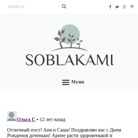
Search form
Menu