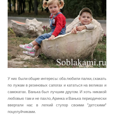
У них были общие интересы: оба любили палки, скакать
по лужам в резиновых сапогах и кататься на великах и
самокатах. Ванька был лучшим другом. И хоть никакой
любовью там и не пахло, Аринка и Ванька периодически
ввергали нас в легкий ступор своими "детскими"
поцелуйчиками.