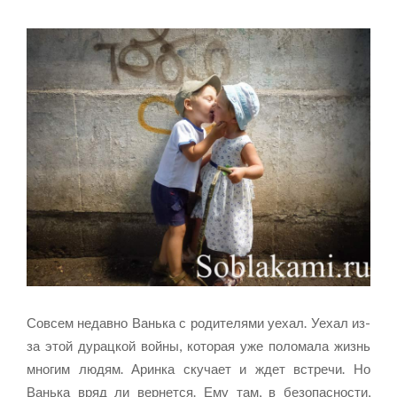
Совсем недавно Ванька с родителями уехал. Уехал из-
за этой дурацкой войны, которая уже поломала жизнь
многим людям. Аринка скучает и ждет встречи. Но
Ванька вряд ли вернется. Ему там, в безопасности,