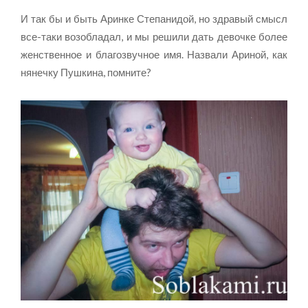
И так бы и быть Аринке Степанидой, но здравый смысл
все-таки возобладал, и мы решили дать девочке более
женственное и благозвучное имя. Назвали Ариной, как
нянечку Пушкина, помните?