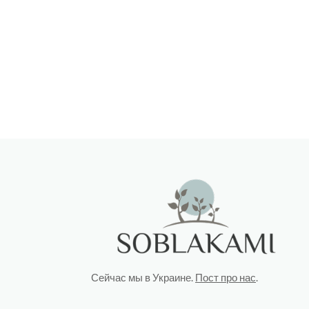
Сейчас мы в Украине.
Пост про нас
.