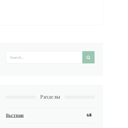
Search form
Разделы
68
Вьетнам