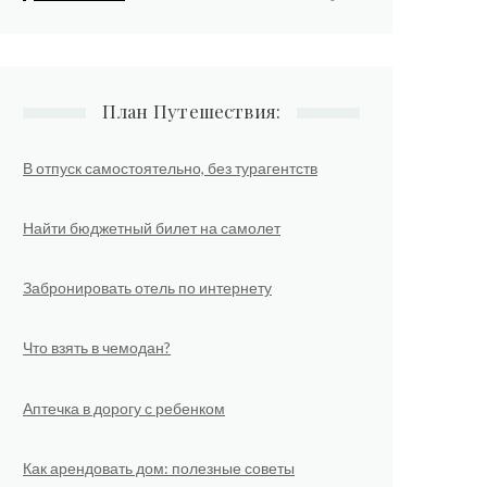
План Путешествия:
В отпуск самостоятельно, без турагентств
Найти бюджетный билет на самолет
Забронировать отель по интернету
Что взять в чемодан?
Аптечка в дорогу с ребенком
Как арендовать дом: полезные советы