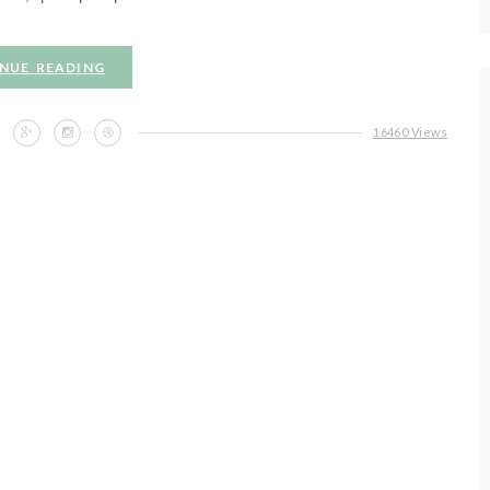
NUE READING
16460 Views