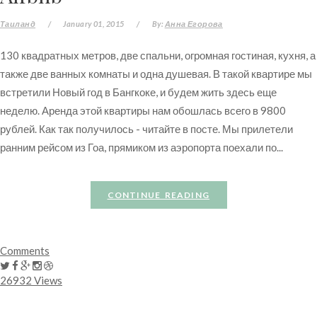
Таиланд
/
January 01, 2015
/
By:
Анна Егорова
130 квадратных метров, две спальни, огромная гостиная, кухня, а
также две ванных комнаты и одна душевая. В такой квартире мы
встретили Новый год в Бангкоке, и будем жить здесь еще
неделю. Аренда этой квартиры нам обошлась всего в 9800
рублей. Как так получилось - читайте в посте. Мы прилетели
ранним рейсом из Гоа, прямиком из аэропорта поехали по...
CONTINUE READING
Comments
26932 Views