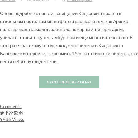
Очень подробно о нашем посещении Кидзании я писала в
отдельном посте. Там много фото и рассказ о том, как Аринка
пилотировала самолет, работала пожарным, ветеринаром,
училась готовить суши, гамбургеры и еще много интересного. В
этот раз я расскажу о том, как купить билеты в Кидзанию в
Бангкоке в интернете, сэкономить 15% на стоимости билетов, как
вести себя внутри детской...
CONTINUE READING
Comments
9935 Views