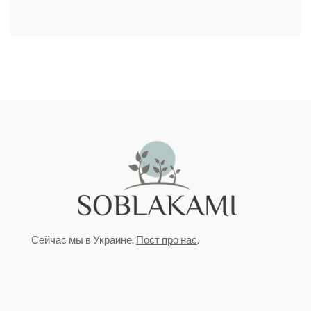
Сейчас мы в Украине.
Пост про нас
.