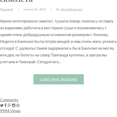
Таиланд
/
January 05, 2015
/
By:
Анна Егорова
Арина пилотировала самолет, тушила пожар, гонялась по парку
за варанами, работала в ресторане суши и познакомилась с
одним очень добродушным осьминогом размером с болонку.
Неделя в Бангкоке была потрясающей, и нам очень жаль уезжать
отсюда! С удовольствием задержались бы в Бангкоке на месяц
или два, но билеты на север Таиланда куплены, и завтра мы
улетаем в Чианграй. Сегодня все...
CONTINUE READING
Comments
9984 Views