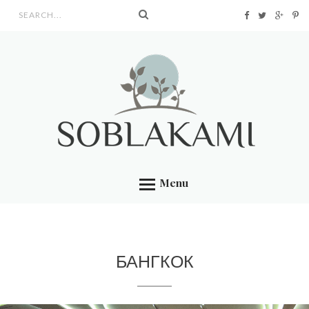
Search form
Menu
БАНГКОК