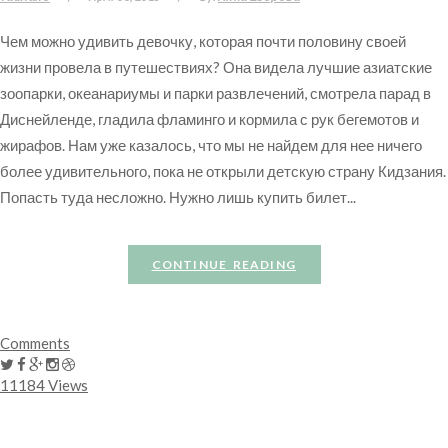
Чем можно удивить девочку, которая почти половину своей
жизни провела в путешествиях? Она видела лучшие азиатские
зоопарки, океанариумы и парки развлечений, смотрела парад в
Диснейленде, гладила фламинго и кормила с рук бегемотов и
жирафов. Нам уже казалось, что мы не найдем для нее ничего
более удивительного, пока не открыли детскую страну Кидзания.
Попасть туда несложно. Нужно лишь купить билет...
CONTINUE READING
Comments
11184 Views