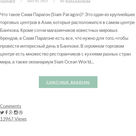
Таиланд
/
June 05, 2015
/
By:
Анна Егорова
Что такое Сиам Парагон (Siam Paragon)? Это один из крупнейших
торговых центров в Азии, которые расположился в самом центре
Бангкока. Кроме сотни магазинчиков известных мировых
брендов, в Сиам Парагоне есть все, что нужно для того, чтобы
провести интересный день в Бангкоке. В огромном торговом
центре есть множество ресторанчиков с кухнями разных стран
мира, а также океанариум Siam Ocean World...
CONTINUE READING
Comments
13967 Views