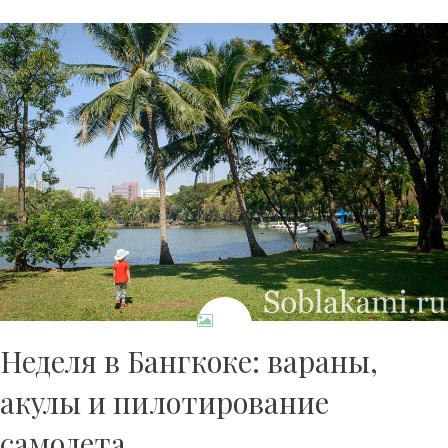
Неделя в Бангкоке: вараны,
акулы и пилотирование
самолета