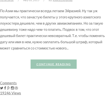
Полезное
/
May 03, 2015
/
By:
Анна Егорова
По Азии мы практически всегда летаем Эйразией. Ну так уж
получается, что зачастую билеты у этого крупного азиатского
лоукостера дешевле, чем в других авиакомпаниях. Но за такую
дешевизну тоже надо чем-то платить. Подвох в том, что этот
дешевый билет практически невозвратный. Т.е. чтобы поменять
дату или имя в нем, нужно заплатить большой штраф, который
может сравниться со стоимостью нового...
CONTINUE READING
Comments
19246 Views