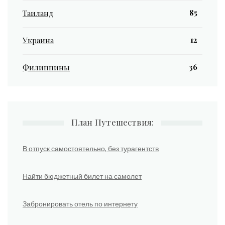
85
Таиланд
12
Украина
36
Филиппины
План Путешествия:
В отпуск самостоятельно, без турагентств
Найти бюджетный билет на самолет
Забронировать отель по интернету