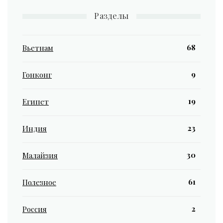
Разделы
68
Вьетнам
9
Гонконг
19
Египет
23
Индия
30
Малайзия
61
Полезное
2
Россия