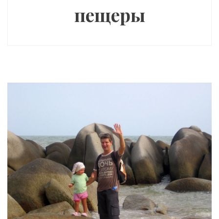
пещеры