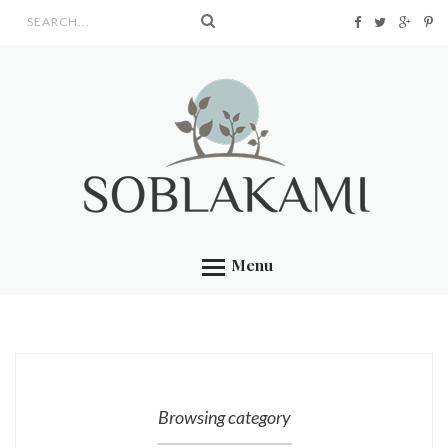
Search form
Menu
Browsing category