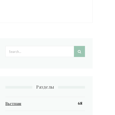
Search form
Разделы
68
Вьетнам