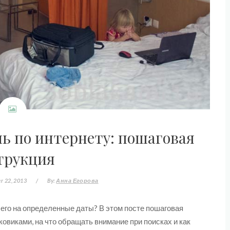
ль по интернету: пошаговая
трукция
r 22, 2013
/
By:
Анна Егорова
ь его на определенные даты? В этом посте пошаговая
ковиками, на что обращать внимание при поисках и как