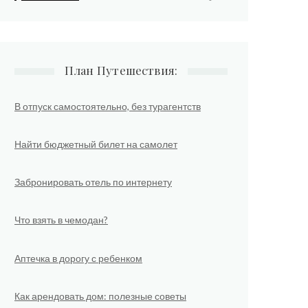
План Путешествия:
В отпуск самостоятельно, без турагентств
Найти бюджетный билет на самолет
Забронировать отель по интернету
Что взять в чемодан?
Аптечка в дорогу с ребенком
Как арендовать дом: полезные советы