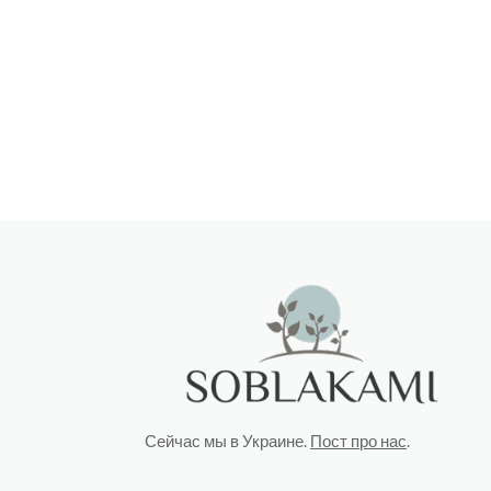
Сейчас мы в Украине.
Пост про нас
.