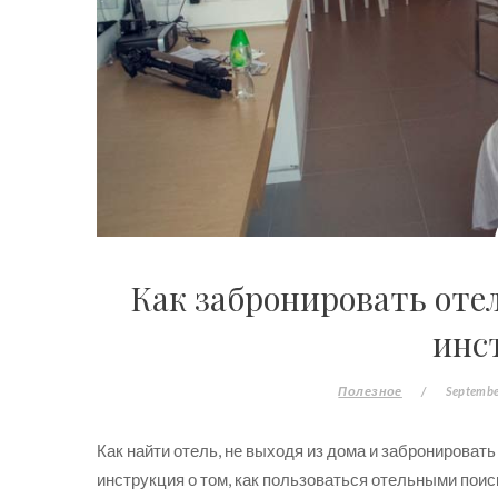
Как забронировать оте
инс
Полезное
/
Septembe
Как найти отель, не выходя из дома и забронироват
инструкция о том, как пользоваться отельными поис