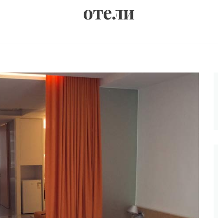
отели