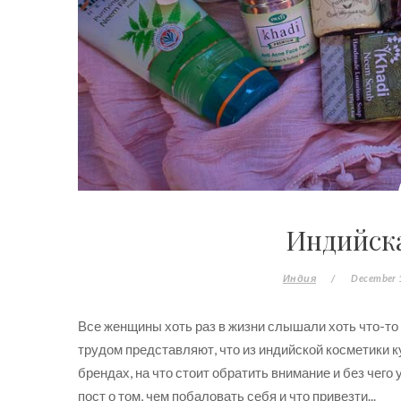
Индийска
Индия
/
December 
Все женщины хоть раз в жизни слышали хоть что-то о
трудом представляют, что из индийской косметики к
брендах, на что стоит обратить внимание и без чего
пост о том, чем побаловать себя и что привезти...