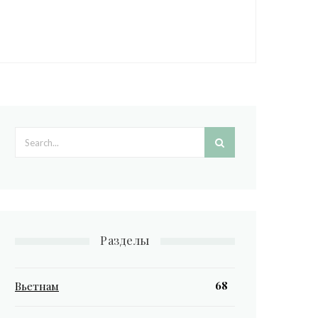
Search form
Разделы
68
Вьетнам