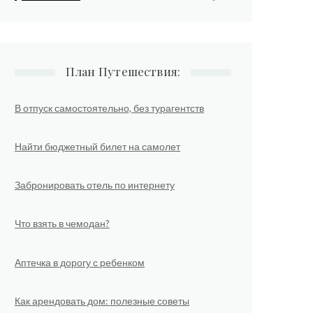
План Путешествия:
В отпуск самостоятельно, без турагентств
Найти бюджетный билет на самолет
Забронировать отель по интернету
Что взять в чемодан?
Аптечка в дорогу с ребенком
Как арендовать дом: полезные советы