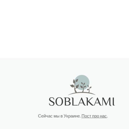
Сейчас мы в Украине.
Пост про нас
.