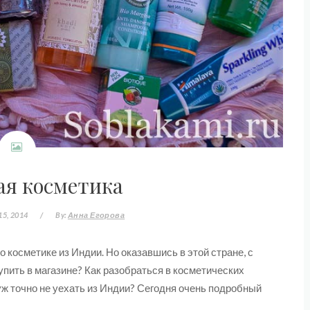
я косметика
15, 2014
/
By:
Анна Егорова
 косметике из Индии. Но оказавшись в этой стране, с
упить в магазине? Как разобраться в косметических
 уж точно не уехать из Индии? Сегодня очень подробный